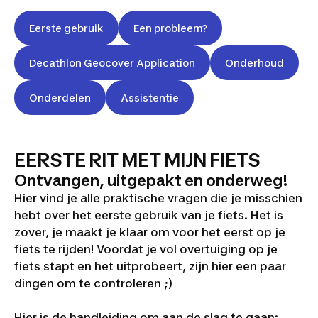
Eerste gebruik
Een probleem?
Decathlon Geocover Application
Onderhoud
Onderdelen
Assistentie
EERSTE RIT MET MIJN FIETS
Ontvangen, uitgepakt en onderweg!
Hier vind je alle praktische vragen die je misschien
hebt over het eerste gebruik van je fiets. Het is
zover, je maakt je klaar om voor het eerst op je
fiets te rijden! Voordat je vol overtuiging op je
fiets stapt en het uitprobeert, zijn hier een paar
dingen om te controleren ;)
Hier is de handleiding om aan de slag te gaan: