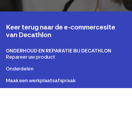
Keer terug naar de e-commercesite
van Decathlon
ONDERHOUD EN REPARATIE BIJ DECATHLON
Repareer uw product
Onderdelen
Maak een werkplaatsafspraak
Repareren en andere diensten
KLANTENSERVICE
Mijn account
Retourneren & ruilen