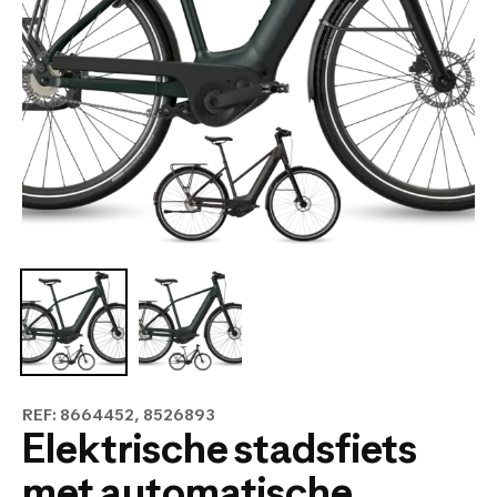
REF: 8664452, 8526893
Elektrische stadsfiets
met automatische