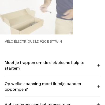
VÉLO ÉLECTRIQUE LD 920 E B'TWIN
Moet je trappen om de elektrische hulp te
starten?
Op welke spanning moet ik mijn banden
oppompen?
Het inremmen van het remsysteem