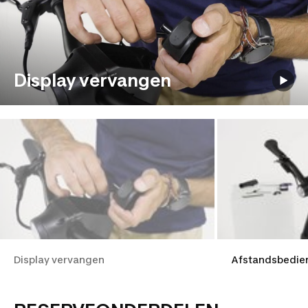
Display vervangen
Display vervangen
Afstandsbedie