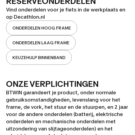
RESERVEONDERDELEN
Vind onderdelen voor je fiets in de werkplaats en
op Decathlon.nl
ONDERDELEN HOOG FRAME
ONDERDELEN LAAG FRAME
KEUZEHULP BINNENBAND
ONZE VERPLICHTINGEN
BTWIN garandeert je product, onder normale
gebruiksomstandigheden, levenslang voor het
frame, de vork, het stuur en de stuurpen, en 2 jaar
voor de andere onderdelen (batterij, elektrische
onderdelen en mechanische onderdelen met
uitzondering van slijtageonderdelen) en het