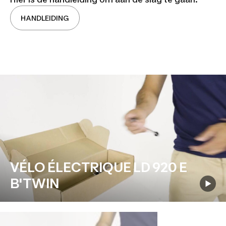
HANDLEIDING
VÉLO ÉLECTRIQUE LD 920 E
B'TWIN