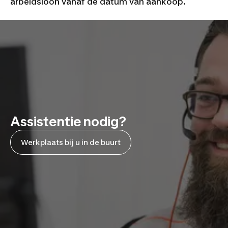
arbeidsloon vanaf de datum van aankoop.
Assistentie nodig?
Werkplaats bij u in de buurt