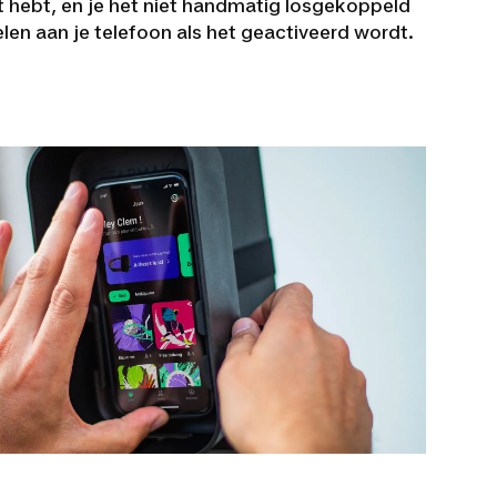
kt hebt, en je het niet handmatig losgekoppeld
en aan je telefoon als het geactiveerd wordt.