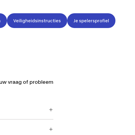
n
Veiligheidsinstructies
Je spelersprofiel
ouw vraag of probleem