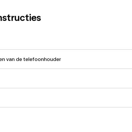
nstructies
ken van de telefoonhouder