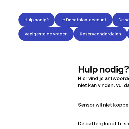
Hulp nodig?
Je Decathlon-account
De se
Veelgestelde vragen
Reserveonderdelen
Hulp nodig?
Hier vind je antwoord
niet kan vinden, vul 
Sensor wil niet koppe
De batterij loopt te sn