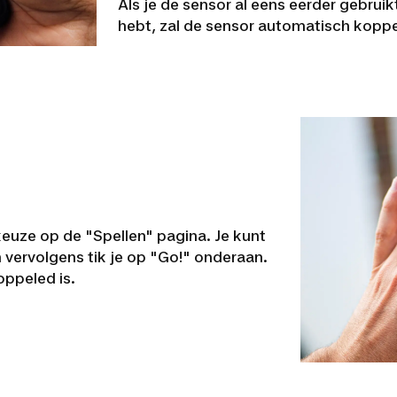
Als je de sensor al eens eerder gebrui
hebt, zal de sensor automatisch koppel
 keuze op de "Spellen" pagina. Je kunt
n vervolgens tik je op "Go!" onderaan.
oppeled is.