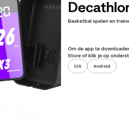
Decathlon
Basketbal spelen en train
Om de app te downloaden,
Store of klik je op onders
iOS
Android