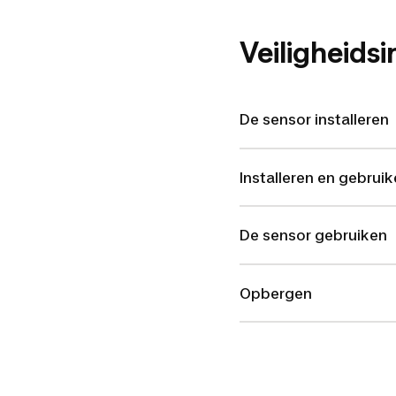
Veiligheidsi
De sensor installeren
Installeren en gebrui
De sensor gebruiken
Opbergen