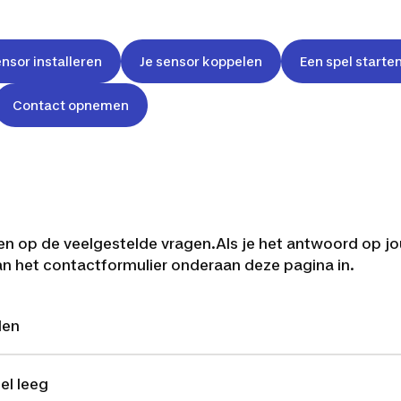
nsor installeren
Je sensor koppelen
Een spel starte
Contact opnemen
en op de veelgestelde vragen.Als je het antwoord op j
dan het contactformulier onderaan deze pagina in.
len
el leeg