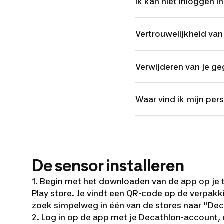
Ik kan niet inloggen i
Vertrouwelijkheid va
Verwijderen van je g
Waar vind ik mijn per
De sensor installeren
1. Begin met het downloaden van de app op je 
Play store. Je vindt een QR-code op de verpakk
zoek simpelweg in één van de stores naar "Deca
2. Log in op de app met je Decathlon-account, o