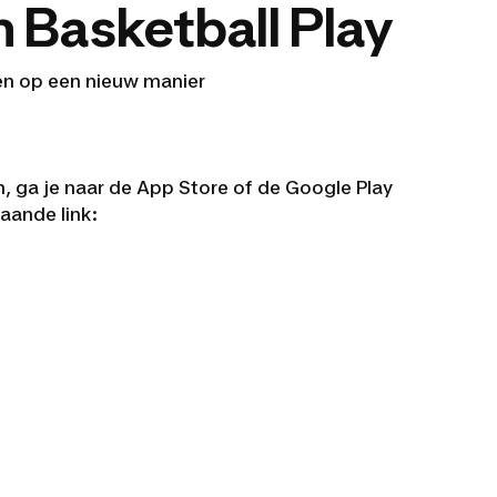
 Basketball Play
en op een nieuw manier
 ga je naar de App Store of de Google Play
taande link: