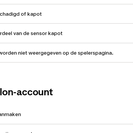
schadigd of kapot
rdeel van de sensor kapot
n worden niet weergegeven op de spelerspagina.
hlon-account
aanmaken