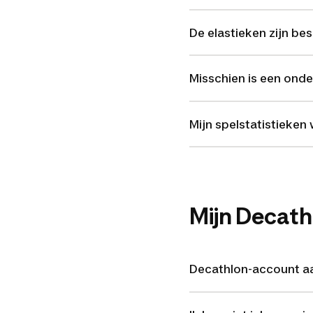
De elastieken zijn be
Misschien is een onde
Mijn spelstatistieke
Mijn Decat
Decathlon-account 