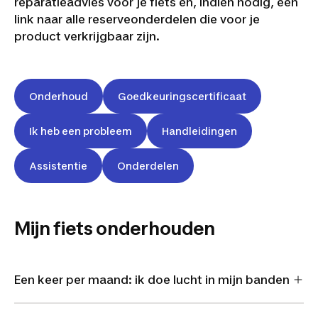
reparatieadvies voor je fiets en, indien nodig, een
link naar alle reserveonderdelen die voor je
product verkrijgbaar zijn.
Onderhoud
Goedkeuringscertificaat
Ik heb een probleem
Handleidingen
Assistentie
Onderdelen
Mijn fiets onderhouden
Een keer per maand: ik doe lucht in mijn banden