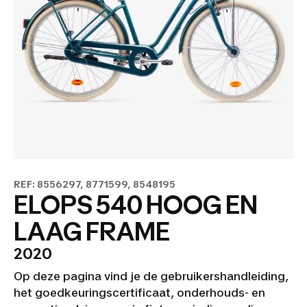
REF: 8556297, 8771599, 8548195
ELOPS 540 HOOG EN
LAAG FRAME
2020
Op deze pagina vind je de gebruikershandleiding,
het goedkeuringscertificaat, onderhouds- en