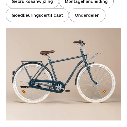
Gebruiksaanwijzing
Montagehandleiding
Goedkeuringscertificaat
Onderdelen