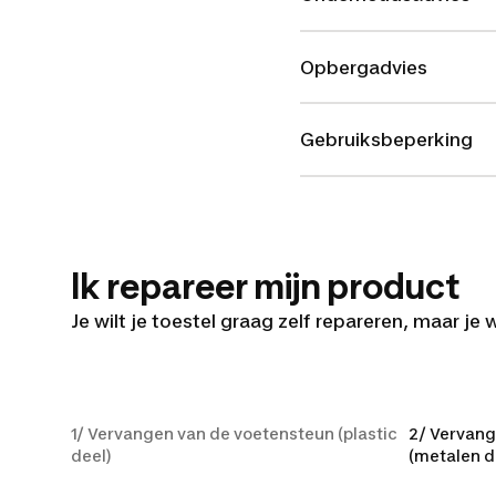
Opbergadvies
Gebruiksbeperking
Ik repareer mijn product
Je wilt je toestel graag zelf repareren, maar je 
1/ Vervangen van
1/ Vervangen van de voetensteun (plastic
2/ Vervang
deel)
(metalen d