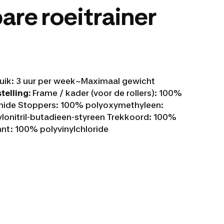
re roeitrainer
uik: 3 uur per week~Maximaal gewicht
elling:
Frame / kader (voor de rollers): 100%
amide Stoppers: 100% polyoxymethyleen:
onitril-butadieen-styreen Trekkoord: 100%
nt: 100% polyvinylchloride