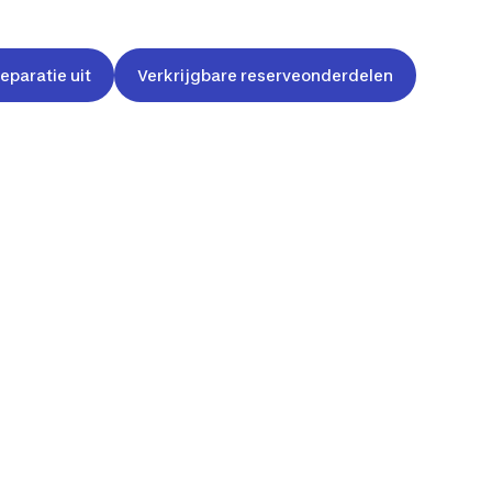
reparatie uit
Verkrijgbare reserveonderdelen