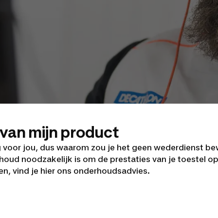
van mijn product
rg voor jou, dus waarom zou je het geen wederdienst b
oud noodzakelijk is om de prestaties van je toestel op 
en, vind je hier ons onderhoudsadvies.