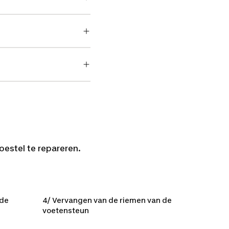
toestel te repareren.
tic deel)
 de
4/ Vervangen van de riemen van de
voetensteun