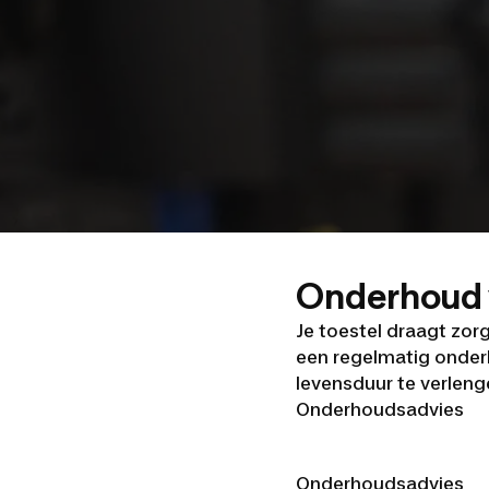
Onderhoud 
Je toestel draagt zo
een regelmatig onderh
levensduur te verleng
Onderhoudsadvies
Onderhoudsadvies