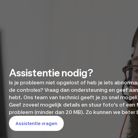
Assistentie nodig?
Is je probleem niet opgelost of heb je iets abnorm
de controles? Vraag dan ondersteuning en geef aan
hebt. Ons team van technici geeft je zo snel mogel
Geef zoveel mogelijk details en stuur foto's of een 
probleem (minder dan 20 MB). Zo kunnen we beter b
Assistentie vragen