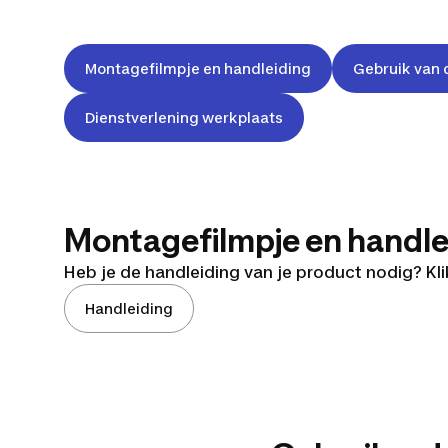
Montagefilmpje en handleiding
Gebruik van d
Dienstverlening werkplaats
Montagefilmpje en handle
Heb je de handleiding van je product nodig? Klik
Montagefilmpje
Handleiding
R100