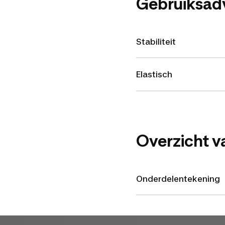
Gebruiksad
Stabiliteit
Elastisch
Overzicht v
Onderdelentekening