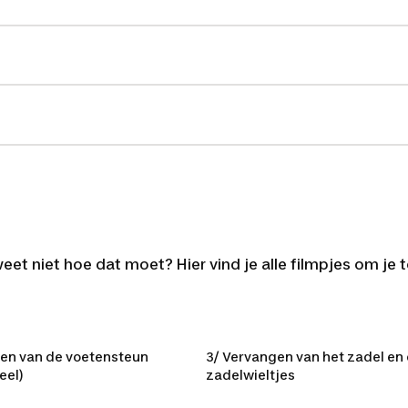
weet niet hoe dat moet? Hier vind je alle filmpjes om je 
 de voetensteun (plas
en van de voetensteun
3/ Vervangen van het zadel en
eel)
zadelwieltjes