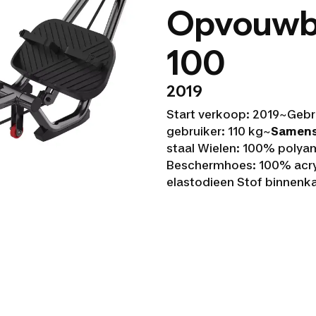
Opvouwba
100
2019
Start verkoop: 2019~Gebr
gebruiker: 110 kg~
Samenst
staal Wielen: 100% poly
Beschermhoes: 100% acryl
elastodieen Stof binnenka