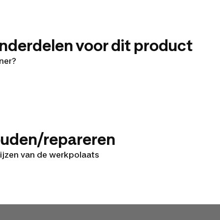
onderdelen voor dit product
iner?
houden/repareren
ijzen van de werkpolaats