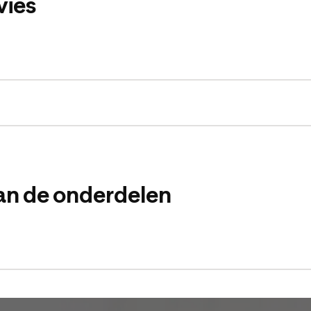
vies
an de onderdelen