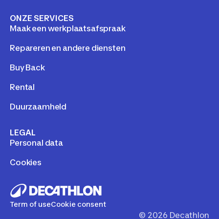
ONZE SERVICES
Maak een werkplaatsafspraak
Repareren en andere diensten
Buy Back
Rental
Duurzaamheld
LEGAL
Personal data
Cookies
Term of use
Cookie consent
©
2026
Decathlon