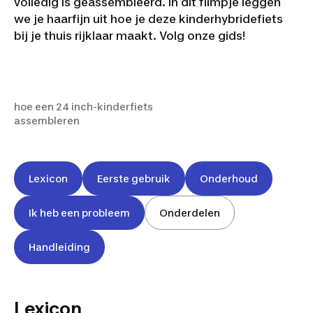
volledig is geassembleerd. In dit filmpje leggen
we je haarfijn uit hoe je deze kinderhybridefiets
bij je thuis rijklaar maakt. Volg onze gids!
hoe een 24 inch-kinderfiets
assembleren
hoe een 24 inch-kinderfiets
assembleren
Lexicon
Eerste gebruik
Onderhoud
Ik heb een probleem
Onderdelen
Handleiding
Lexicon