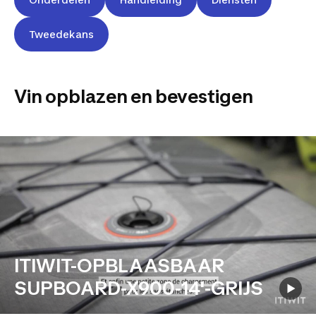
Tweedekans
Vin opblazen en bevestigen
ITIWIT-OPBLAASBAAR
SUPBOARD-X900-14'-GRIJS