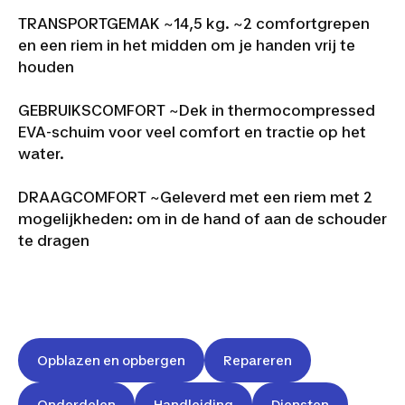
TRANSPORTGEMAK ~
14,5 kg. ~
2 comfortgrepen
en een riem in het midden om je handen vrij te
houden
GEBRUIKSCOMFORT ~
Dek in thermocompressed
EVA-schuim voor veel comfort en tractie op het
water.
DRAAGCOMFORT ~
Geleverd met een riem met 2
mogelijkheden: om in de hand of aan de schouder
te dragen
Opblazen en opbergen
Repareren
Onderdelen
Handleiding
Diensten