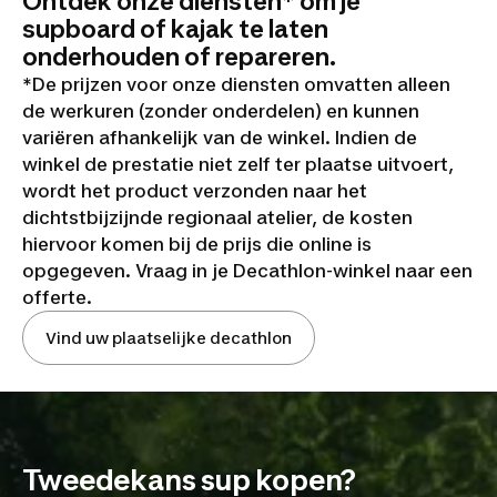
Ontdek onze diensten* om je
supboard of kajak te laten
onderhouden of repareren.
*De prijzen voor onze diensten omvatten alleen
de werkuren (zonder onderdelen) en kunnen
variëren afhankelijk van de winkel. Indien de
winkel de prestatie niet zelf ter plaatse uitvoert,
wordt het product verzonden naar het
dichtstbijzijnde regionaal atelier, de kosten
hiervoor komen bij de prijs die online is
opgegeven. Vraag in je Decathlon-winkel naar een
offerte.
Vind uw plaatselijke decathlon
Tweedekans sup kopen?