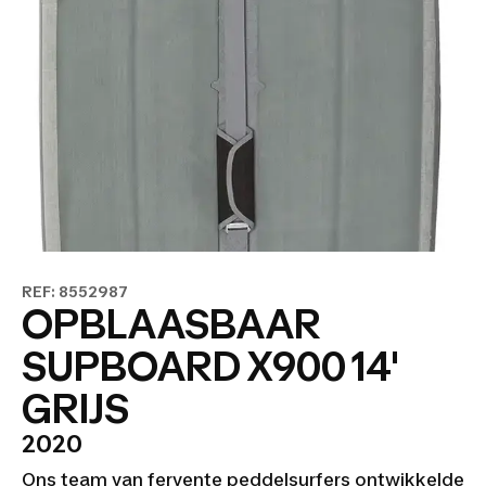
REF: 8552987
OPBLAASBAAR
SUPBOARD X900 14'
GRIJS
2020
Ons team van fervente peddelsurfers ontwikkelde