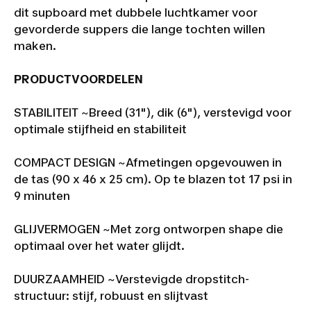
dit supboard met dubbele luchtkamer voor
gevorderde suppers die lange tochten willen
maken.
PRODUCTVOORDELEN
STABILITEIT ~
Breed (31"), dik (6"), verstevigd voor
optimale stijfheid en stabiliteit
COMPACT DESIGN ~
Afmetingen opgevouwen in
de tas (90 x 46 x 25 cm). Op te blazen tot 17 psi in
9 minuten
GLIJVERMOGEN ~
Met zorg ontworpen shape die
optimaal over het water glijdt.
DUURZAAMHEID ~
Verstevigde dropstitch-
structuur: stijf, robuust en slijtvast