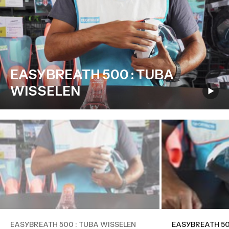
EASYBREATH 500 : TUBA
WISSELEN
EASYBREATH 500 : TUBA WISSELEN
EASYBREATH 500