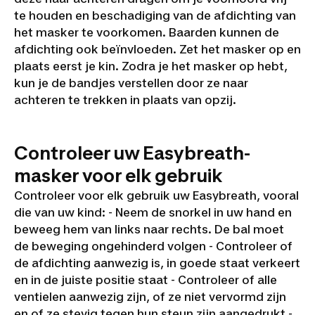
te houden en beschadiging van de afdichting van
het masker te voorkomen. Baarden kunnen de
afdichting ook beïnvloeden. Zet het masker op en
plaats eerst je kin. Zodra je het masker op hebt,
kun je de bandjes verstellen door ze naar
achteren te trekken in plaats van opzij.
Controleer uw Easybreath-
masker voor elk gebruik
Controleer voor elk gebruik uw Easybreath, vooral
die van uw kind: - Neem de snorkel in uw hand en
beweeg hem van links naar rechts. De bal moet
de beweging ongehinderd volgen - Controleer of
de afdichting aanwezig is, in goede staat verkeert
en in de juiste positie staat - Controleer of alle
ventielen aanwezig zijn, of ze niet vervormd zijn
en of ze stevig tegen hun steun zijn aangedrukt -