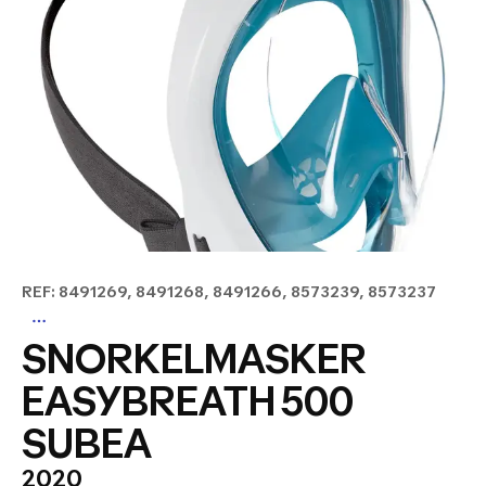
REF: 8491269, 8491268, 8491266, 8573239, 8573237
SNORKELMASKER
EASYBREATH 500
SUBEA
2020