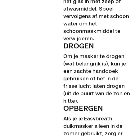
het glas in met zeep of
afwasmiddel. Spoel
vervolgens af met schoon
water om het
schoonmaakmiddel te
verwijderen.
DROGEN
Om je masker te drogen
(wat belangrijk is), kun je
een zachte handdoek
gebruiken of het in de
frisse lucht laten drogen
(uit de buurt van de zon en
hitte).
OPBERGEN
Als je je Easybreath
duikmasker alleen in de
zomer gebruikt, zorg er