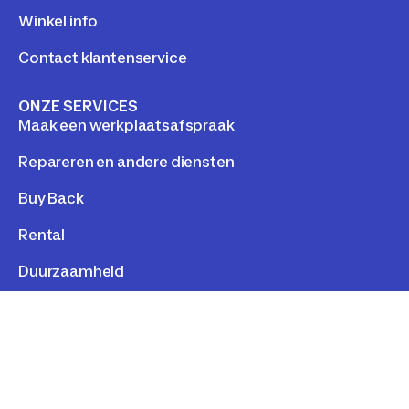
Winkel info
Contact klantenservice
ONZE SERVICES
Maak een werkplaatsafspraak
Repareren en andere diensten
Buy Back
Rental
Duurzaamheld
LEGAL
Personal data
Cookies