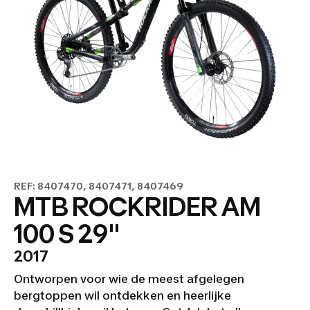
REF: 8407470, 8407471, 8407469
MTB ROCKRIDER AM
100 S 29"
2017
Ontworpen voor wie de meest afgelegen
bergtoppen wil ontdekken en heerlijke