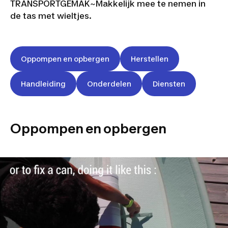
TRANSPORTGEMAK~
Makkelijk mee te nemen in
de tas met wieltjes.
Oppompen en opbergen
Herstellen
Handleiding
Onderdelen
Diensten
Oppompen en opbergen