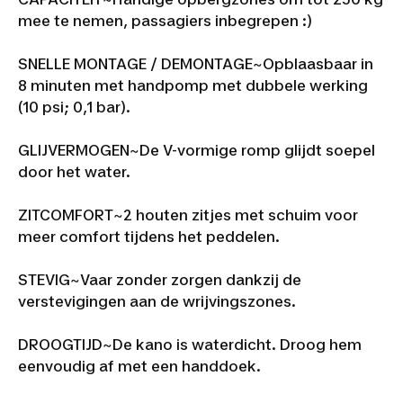
mee te nemen, passagiers inbegrepen :)
SNELLE MONTAGE / DEMONTAGE~
Opblaasbaar in
8 minuten met handpomp met dubbele werking
(10 psi; 0,1 bar).
GLIJVERMOGEN~
De V-vormige romp glijdt soepel
door het water.
ZITCOMFORT~
2 houten zitjes met schuim voor
meer comfort tijdens het peddelen.
STEVIG~
Vaar zonder zorgen dankzij de
verstevigingen aan de wrijvingszones.
DROOGTIJD~
De kano is waterdicht. Droog hem
eenvoudig af met een handdoek.