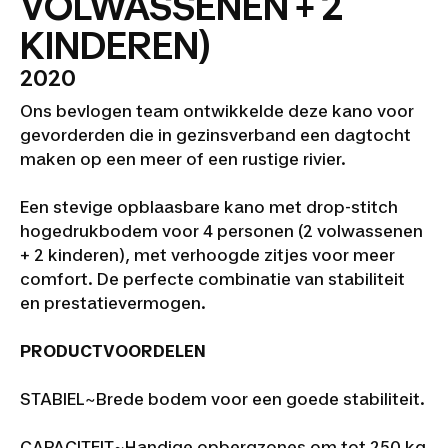
VOLWASSENEN + 2
KINDEREN)
2020
Ons bevlogen team ontwikkelde deze kano voor
gevorderden die in gezinsverband een dagtocht
maken op een meer of een rustige rivier.
Een stevige opblaasbare kano met drop-stitch
hogedrukbodem voor 4 personen (2 volwassenen
+ 2 kinderen), met verhoogde zitjes voor meer
comfort. De perfecte combinatie van stabiliteit
en prestatievermogen.
PRODUCTVOORDELEN
STABIEL~
Brede bodem voor een goede stabiliteit.
CAPACITEIT~
Handige opbergzones om tot 250 kg