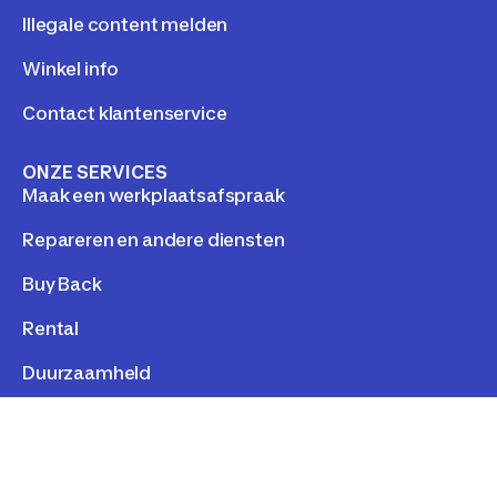
Illegale content melden
Winkel info
Contact klantenservice
ONZE SERVICES
Maak een werkplaatsafspraak
Repareren en andere diensten
Buy Back
Rental
Duurzaamheld
LEGAL
Personal data