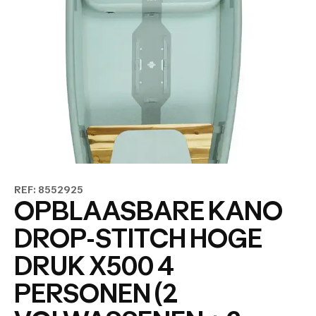
REF: 8552925
OPBLAASBARE KANO
DROP-STITCH HOGE
DRUK X500 4
PERSONEN (2