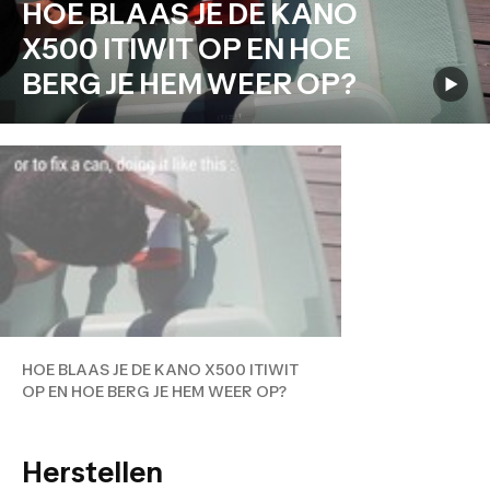
HOE BLAAS JE DE KANO
X500 ITIWIT OP EN HOE
BERG JE HEM WEER OP?
HOE BLAAS JE DE KANO X500 ITIWIT
OP EN HOE BERG JE HEM WEER OP?
Herstellen