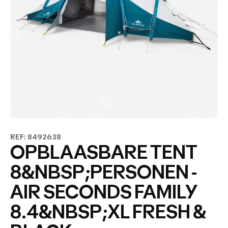
REF: 8492638
OPBLAASBARE TENT
8&NBSP;PERSONEN -
AIR SECONDS FAMILY
8.4&NBSP;XL FRESH &