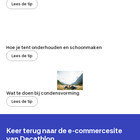
Lees de tip
Hoe je tent onderhouden en schoonmaken
Lees de tip
Wat te doen bij condensvorming
Lees de tip
Keer terug naar de e-commercesite
van Decathlon