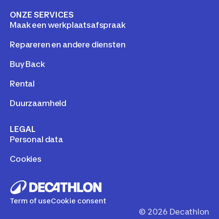
ONZE SERVICES
Maak een werkplaatsafspraak
Repareren en andere diensten
Buy Back
Rental
Duurzaamheld
LEGAL
Personal data
Cookies
Term of use
Cookie consent
©
2026
Decathlon