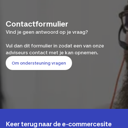
Contactformulier
Vind je geen antwoord op je vraag?
Vul dan dit formulier in zodat een van onze
adviseurs contact met je kan opnemen.
Om ondersteuning vragen
Keer terug naar de e-commercesite