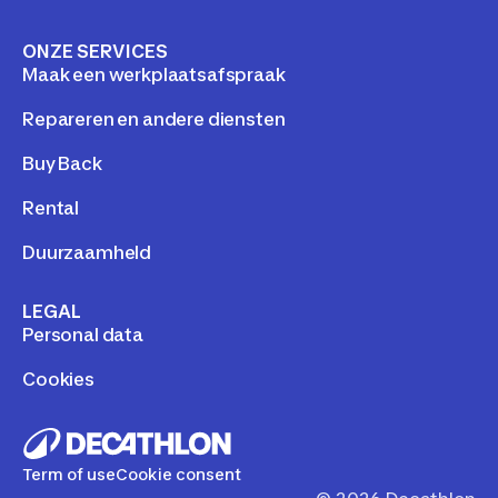
ONZE SERVICES
Maak een werkplaatsafspraak
Repareren en andere diensten
Buy Back
Rental
Duurzaamheld
LEGAL
Personal data
Cookies
Term of use
Cookie consent