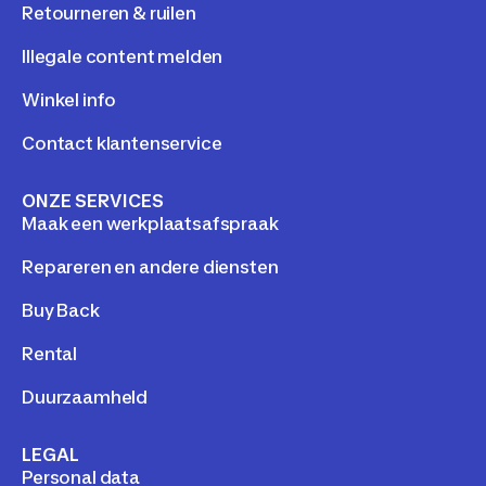
Retourneren & ruilen
Illegale content melden
Winkel info
Contact klantenservice
ONZE SERVICES
Maak een werkplaatsafspraak
Repareren en andere diensten
Buy Back
Rental
Duurzaamheld
LEGAL
Personal data