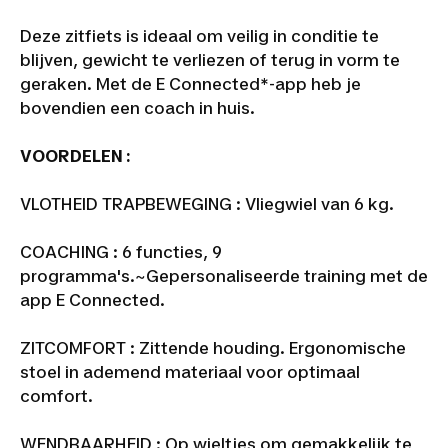
Deze zitfiets is ideaal om veilig in conditie te
blijven, gewicht te verliezen of terug in vorm te
geraken. Met de E Connected*-app heb je
bovendien een coach in huis.
VOORDELEN :
VLOTHEID TRAPBEWEGING : Vliegwiel van 6 kg.
COACHING : 6 functies, 9
programma's.~
Gepersonaliseerde training met de
app E Connected.
ZITCOMFORT : Zittende houding. Ergonomische
stoel in ademend materiaal voor optimaal
comfort.
WENDBAARHEID : Op wieltjes om gemakkelijk te