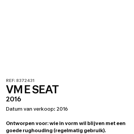
REF: 8372431
VM E SEAT
2016
Datum van verkoop: 2016
Ontworpen voor: wie in vorm wil blijven met een
goede rughouding (regelmatig gebruik).