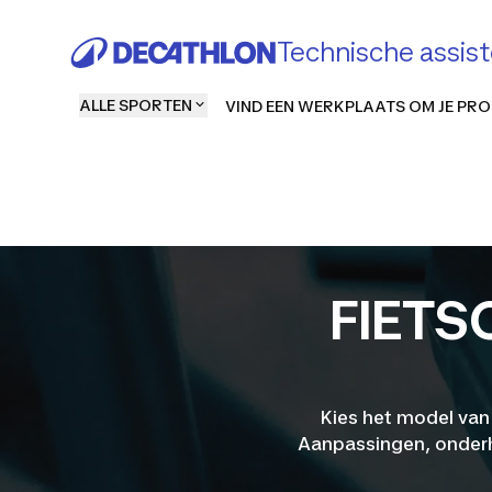
Technische assist
ALLE SPORTEN
VIND EEN WERKPLAATS OM JE PRO
FIET
Kies het model van 
Aanpassingen, onderh