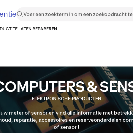
entie
DUCT TE LATEN REPAREREN
SCOMPUTERS & SEN
ELEKTRONISCHE PRODUCTEN
uw meter of sensor en vind alle informatie met betrekk
oud, reparatie, accessoires en reserveonderdelen co
of sensor !