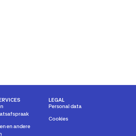
ERVICES
LEGAL
en
Personal data
atsafspraak
Cookies
en en andere
n