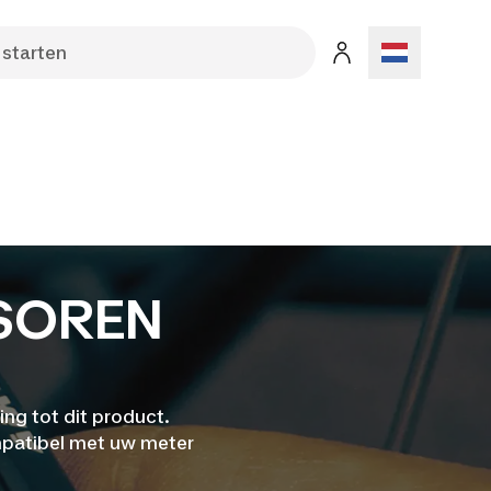
SOREN
ing tot dit product.
mpatibel met uw meter