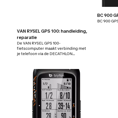
BC 900 G
BC 900 GP
VAN RYSEL GPS 100: handleiding,
reparatie
De VAN RYSEL GPS 100-
fietscomputer maakt verbinding met
je telefoon via de DECATHLON
CONNECT-app.