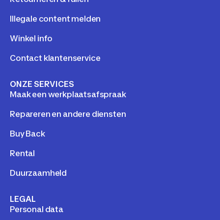
Illegale content melden
Winkel info
Contact klantenservice
ONZE SERVICES
Maak een werkplaatsafspraak
Repareren en andere diensten
Buy Back
Rental
Duurzaamheld
LEGAL
Personal data