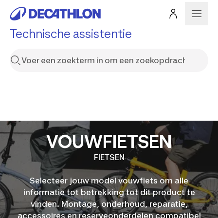
Technische assistentie
VOUWFIETSEN
FIETSEN
Selecteer jouw model vouwfiets om alle
informatie tot betrekking tot dit product te
vinden. Montage, onderhoud, reparatie,
accessoires en reserveonderdelen compatibel