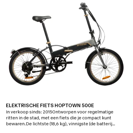
compacter.
ELEKTRISCHE FIETS HOPTOWN 500E
In verkoop sinds: 2015Ontworpen voor regelmatige
ritten in de stad, met een fiets die je compact kunt
bewaren.De lichtste (18,6 kg), vinnigste (de batterij
ingewerkt in het frame kun je uitnemen) en meest