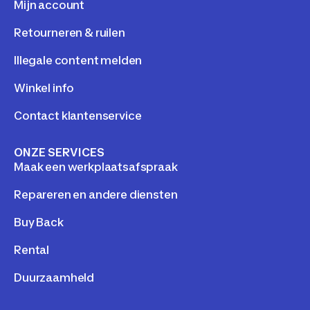
Mijn account
Retourneren & ruilen
Illegale content melden
Winkel info
Contact klantenservice
ONZE SERVICES
Maak een werkplaatsafspraak
Repareren en andere diensten
Buy Back
Rental
Duurzaamheld