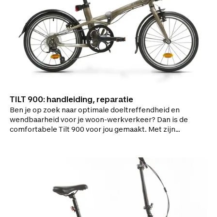
TILT 900: handleiding, reparatie
Ben je op zoek naar optimale doeltreffendheid en
wendbaarheid voor je woon-werkverkeer? Dan is de
comfortabele Tilt 900 voor jou gemaakt. Met zijn
negen versnellingen en lichte aluminium frame is de
Tilt 900 de meest efficiënte en comfortabele fiets
van de Tilt-reeks. Ideaal om slim te schakelen tussen
de fiets en het openbaar vervoer.